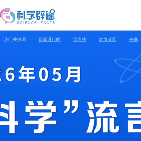
热门关键词
辟谣进行时
流言榜
健身减肥
失眠