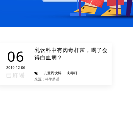
乳饮料中有肉毒杆菌，喝了会
06
得白血病？
2019-12-06
儿童乳饮料
肉毒杆菌
白血病
已辟谣
来源：科学辟谣