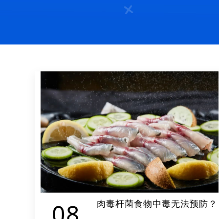
肉毒杆菌食物中毒无法预防？
08