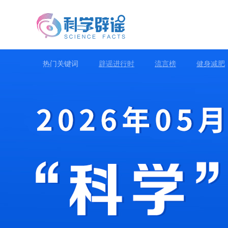
热门关键词
辟谣进行时
流言榜
健身减肥