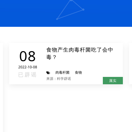
食物产生肉毒杆菌吃了会中
08
毒？
2022-10-08
肉毒杆菌
食物
已辟谣
来源：科学辟谣
属实