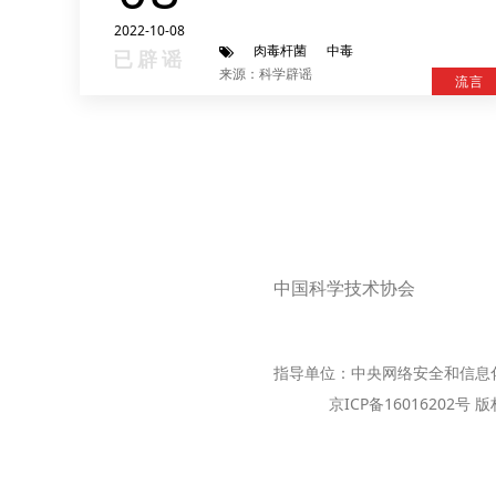
2022-10-08
肉毒杆菌
中毒
已辟谣
来源：科学辟谣
流言
中国科学技术协会
指导单位：中央网络安全和信息
京ICP备16016202号 