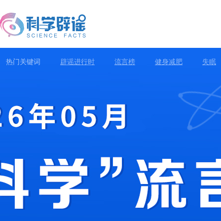
热门关键词
辟谣进行时
流言榜
健身减肥
失眠