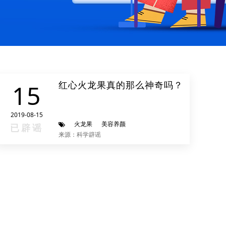
红心火龙果真的那么神奇吗？
15
2019-08-15
火龙果
美容养颜
已辟谣
来源：科学辟谣