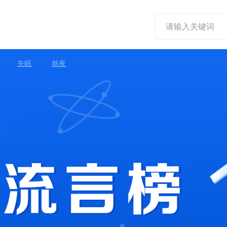
失眠
熬夜