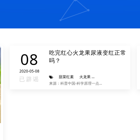
吃完红心火龙果尿液变红正常
08
吗？
2020-05-08
甜菜红素
火龙果
尿液
已辟谣
来源：科普中国-科学原理一点通