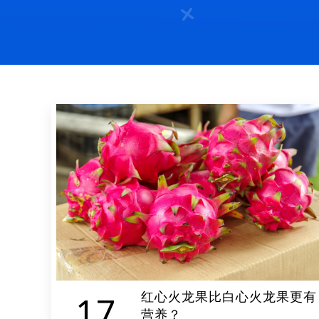
红心火龙果比白心火龙果更有
17
营养？