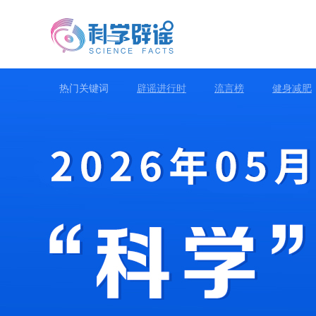
热门关键词
辟谣进行时
流言榜
健身减肥