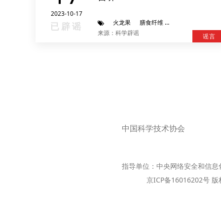
2023-10-17
火龙果
膳食纤维
多酚
类黄酮
已辟谣
来源：科学辟谣
谣言
中国科学技术协会
指导单位：中央网络安全和信息
京ICP备16016202号 