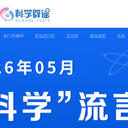
热门关键词
辟谣进行时
流言榜
健身减肥
失眠