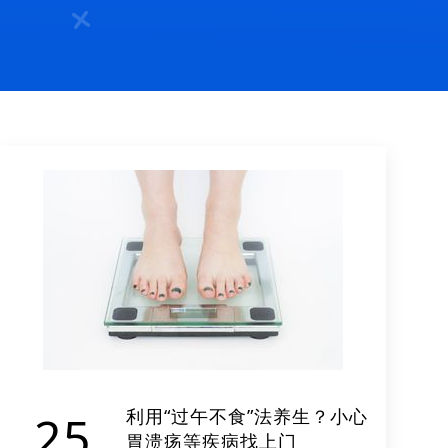
利用“过午不食”法养生？小心
25
胃溃疡等疾病找上门