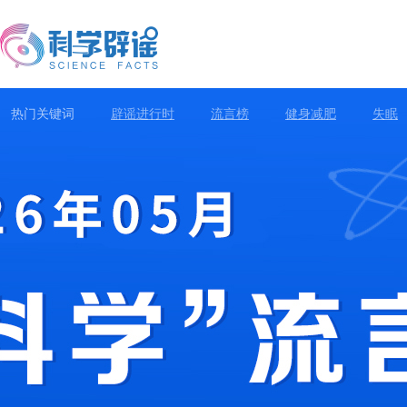
热门关键词
辟谣进行时
流言榜
健身减肥
失眠