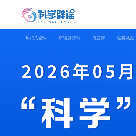
热门关键词
辟谣进行时
流言榜
健身减肥