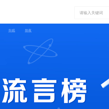
失眠
熬夜