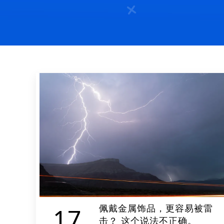
佩戴金属饰品，更容易被雷
17
击？ 这个说法不正确。