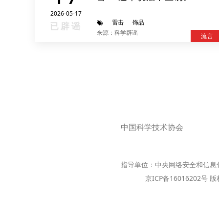
2026-05-17
雷击
饰品
已辟谣
来源：科学辟谣
流言
中国科学技术协会
指导单位：中央网络安全和信息
京ICP备16016202号 