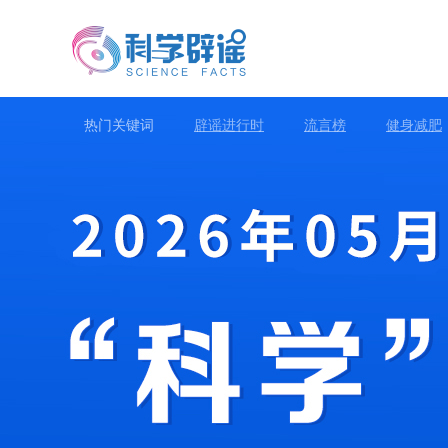
热门关键词
辟谣进行时
流言榜
健身减肥