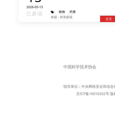
2026-05-13
植物
药膏
已辟谣
来源：科学辟谣
流言
中国科学技术协会
指导单位：中央网络安全和信息
京ICP备16016202号 