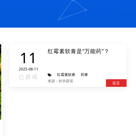
红霉素软膏是“万能药”？
11
2025-08-11
红霉素软膏
药膏
已辟谣
来源：科学辟谣
谣言