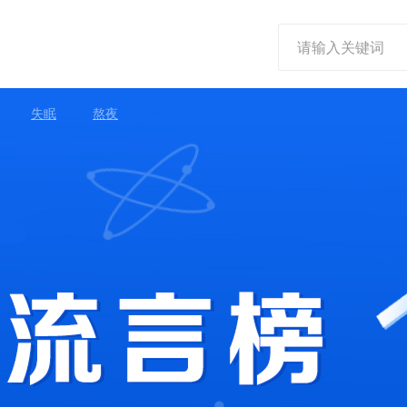
失眠
熬夜