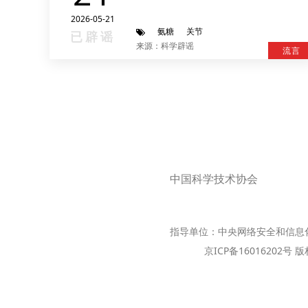
2026-05-21
氨糖
关节
已辟谣
来源：科学辟谣
流言
中国科学技术协会
指导单位：中央网络安全和信息
京ICP备16016202号 