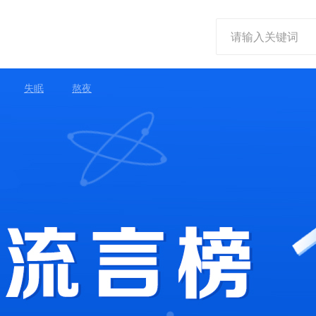
失眠
熬夜