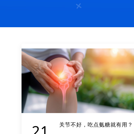
关节不好，吃点氨糖就有用？
21