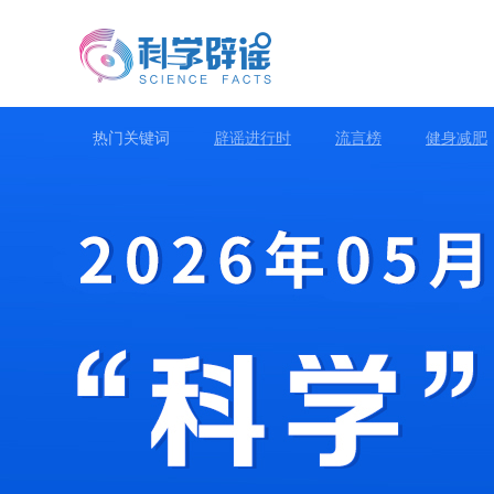
热门关键词
辟谣进行时
流言榜
健身减肥