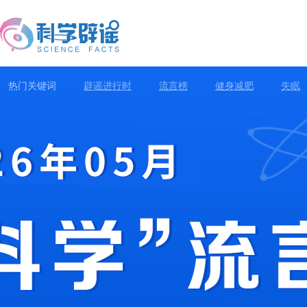
热门关键词
辟谣进行时
流言榜
健身减肥
失眠