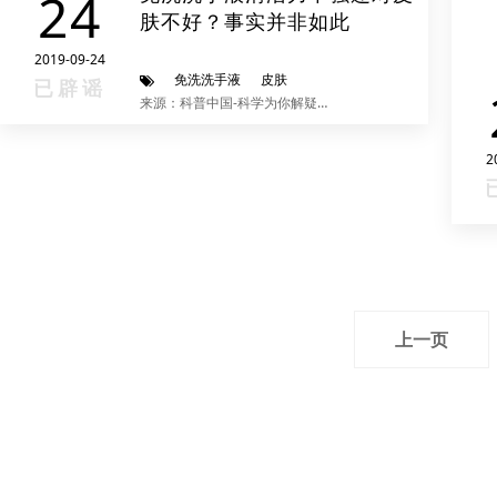
24
肤不好？事实并非如此
2019-09-24
免洗洗手液
皮肤
已辟谣
来源：科普中国-科学为你解疑释惑
2
上一页