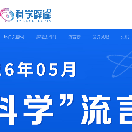
热门关键词
辟谣进行时
流言榜
健身减肥
失眠