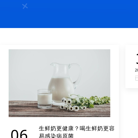
2
生鲜奶更健康？喝生鲜奶更容
06
易感染病原菌