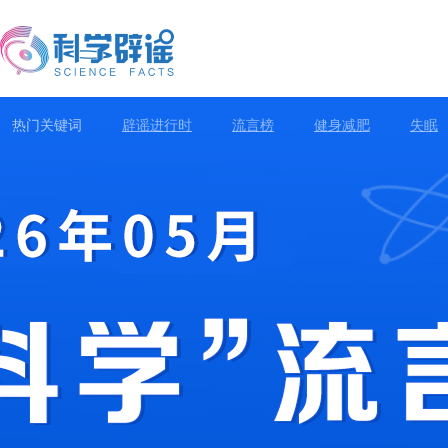
热门关键词
辟谣进行时
流言榜
健身减肥
失眠