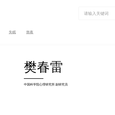
失眠
熬夜
樊春雷
中国科学院心理研究所
副研究员