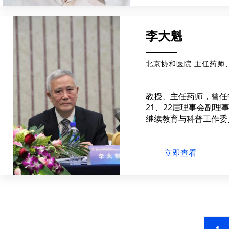
李大魁
北京协和医院 主任药师
教授、主任药师，曾任
21、22届理事会副理
继续教育与科普工作委
医院药学专业委员会第
任委员、第五届名誉主
届全国政协委员；第十
立即查看
会医学专业委员会副主
物安全顾问委员会成员
津贴；《中国药学杂志
药学杂志》、《中国药
物应用与监测》等核心
编。