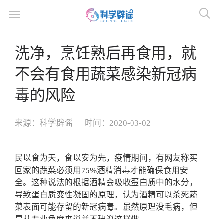
洗净，烹饪熟后再食用，就
不会有食用蔬菜感染新冠病
毒的风险
来源：
科学辟谣
时间：
2020-03-02
民以食为天，食以安为先，疫情期间，有网友称买
回家的蔬菜必须用75%酒精消毒才能确保食用安
全。这种说法的根据酒精会吸收蛋白质中的水分，
导致蛋白质变性凝固的原理，认为
酒精可以杀死蔬
菜表面可能存留的新冠病毒
。虽然原理没毛病，但