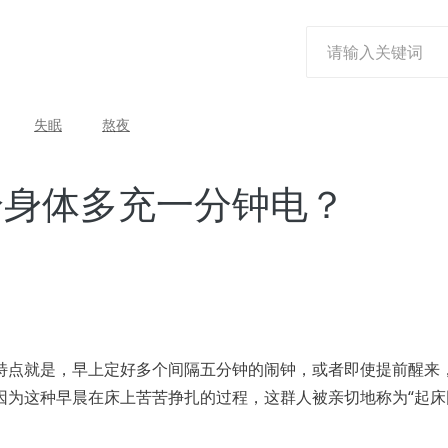
失眠
熬夜
给身体多充一分钟电？
特点就是，早上定好多个间隔五分钟的闹钟，或者即使提前醒来
因为这种早晨在床上苦苦挣扎的过程，这群人被亲切地称为“起床