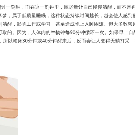
超过一刻钟，而在这一刻钟里，应尽量让自己慢慢清醒，而不是
多梦，属于低质量睡眠，这种状态持续时间越长，越会使人感到
利清醒，影响工作或学习，甚至造成晚上入睡困难。但大多数赖
可取的。因为，人体内的生物钟每90分钟循环一次。如果早上自
，所以赖床30分钟或40分钟醒来后，反而会让人变得无精打采，