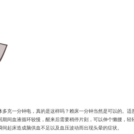
体多充一分钟电，真的是这样吗？赖床一分钟当然是可以的。适
眠期间血液循环较慢，醒来后需要稍停片刻，可以伸个懒腰，轻
瞬间起床造成脑供血不足以及血压波动而出现头晕的症状。