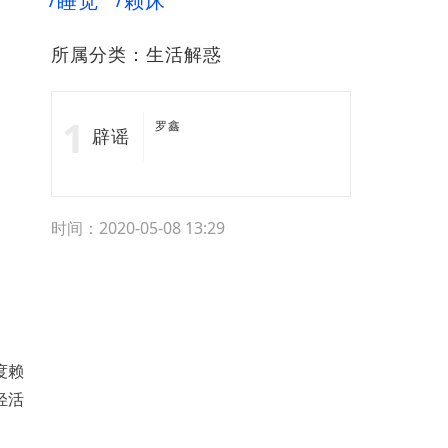
睡觉
赖床
所属分类：
生活解惑
罗鑫
辟谣
时间：2020-05-08 13:29
度赖
轻活