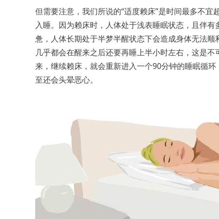
但需要注意，我们所说的“适度赖床”是时间最多不宜
入睡。因为赖床时，人体处于浅表睡眠状态，且伴有
惫，人体长期处于半梦半醒状态下会造成身体无法顺
几乎都会在醒来之后还要再睡上半小时左右，这是不
来，继续赖床，就会重新进入一个90分钟的睡眠循环
至还会头晕恶心。