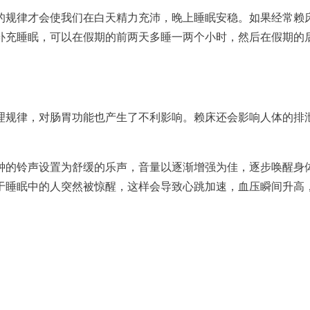
的规律才会使我们在白天精力充沛，晚上睡眠安稳。如果经常赖
补充睡眠，可以在假期的前两天多睡一两个小时，然后在假期的
理规律，对肠胃功能也产生了不利影响。赖床还会影响人体的排
钟的铃声设置为舒缓的乐声，音量以逐渐增强为佳，逐步唤醒身
于睡眠中的人突然被惊醒，这样会导致心跳加速，血压瞬间升高