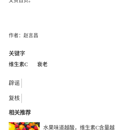
文责自负。
作者：赵言昌
关键字
维生素C
衰老
辟谣
复核
相关推荐
水果味道越酸，维生素C含量越