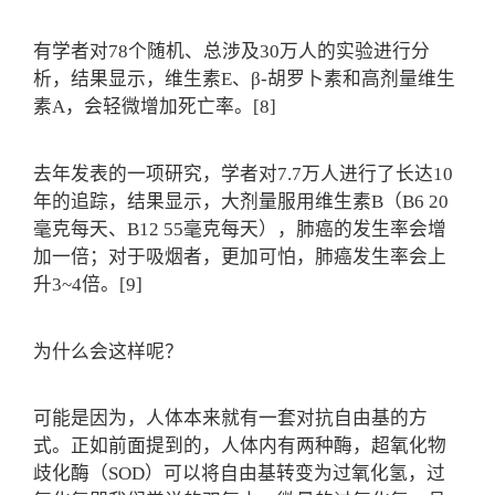
有学者对78个随机、总涉及30万人的实验进行分
析，结果显示，维生素E、β-胡罗卜素和高剂量维生
素A，会轻微增加死亡率。[8]
去年发表的一项研究，学者对7.7万人进行了长达10
年的追踪，结果显示，大剂量服用维生素B（B6 20
毫克每天、B12 55毫克每天），肺癌的发生率会增
加一倍；对于吸烟者，更加可怕，肺癌发生率会上
升3~4倍。[9]
为什么会这样呢？
可能是因为，人体本来就有一套对抗自由基的方
式。正如前面提到的，人体内有两种酶，超氧化物
歧化酶（SOD）可以将自由基转变为过氧化氢，过