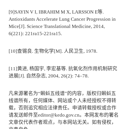
[9]SAYIN V I, IBRAHIM M X, LARSSON E等.
Antioxidants Accelerate Lung Cancer Progression in
Mice[J]. Science Translational Medicine, 2014,
6(221): 221ra15-221ra15.
[10]查锡良. 生物化学[M]. 人民卫生, 1978.
[11]黄进, 杨国宇, 李宏基等. 抗氧化剂作用机制研究
进展[J]. 自然杂志, 2004, 26(2): 74–78.
凡来源署名为“蝌蚪五线谱”的内容，版权归蝌蚪五
线谱所有，任何媒体、网站或个人未经授权不得转
载，否则追究相应法律责任。申请转载授权或合作
请发送邮件至editor@kedo.gov.cn。本网发布的署名
文章仅代表作者观点，与本网站无关。如有侵权，