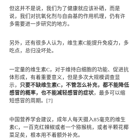
但这并不是说，我们为了健康就应该补硒，而是
说，我们对抗氧化剂与自由基的作用机理，仍有许
多需要进一步研究的地方。
另外，还有很多人认为，维生素C能提升免疫力，多
吃点，总归没坏处。
一定量的维生素C，对于维持白细胞的功能、促进抗
体形成，有着重要意义，但是多次大规模调查显
示，
只要不缺维生素C，不管怎么补充，都不能降低
感冒的概率，也不能减轻感冒的症状
，最多可以缩
短感冒的周期。[7]
中国营养学会建议，成年人每天摄入85毫克的维生
素C，一百克红辣椒或者一个猕猴桃，或者半颗花椰
菜足矣，根本用不着额外补充。