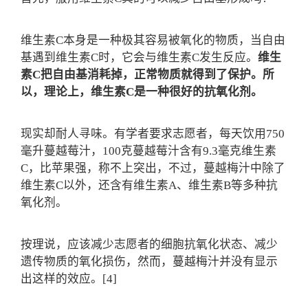
维生素C本身是一种极其容易被氧化的物质，当自由
基遇到维生素C时，它会与维生素C发生反应。
维生
素C把自由基消耗掉，正常物质就得到了保护。所
以，理论上，维生素C是一种很好的抗氧化剂。
现实却耐人寻味。有学者要求志愿者，每天饮用750
毫升蔓越莓汁，100克蔓越莓汁含有9.3毫克维生素
C，比苹果强，称不上突出，不过，蔓越梅汁中除了
维生素C以外，还含有维生素A、维生素B等多种抗
氧化剂。
按理说，应该减少志愿者的细胞抗氧化状态、减少
遗传物质的氧化损伤，然而，蔓越梅汁并没有显示
出这样的效应。[4]