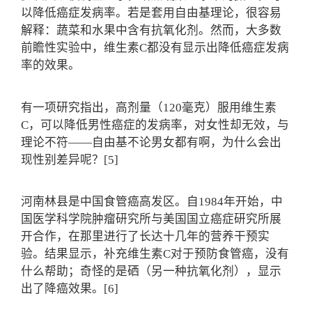
以降低癌症发病率。若是套用自由基理论，很容易
解释：蔬菜和水果中含有抗氧化剂。然而，大多数
前瞻性实验中，维生素C都没有显示出降低癌症发病
率的效果。
有一项研究指出，高剂量（120毫克）服用维生素
C，可以降低男性癌症的发病率，对女性却无效，与
理论不符——自由基不论男女都有啊，为什么会出
现性别差异呢？[5]
河南林县是中国食管癌高发区。自1984年开始，中
国医学科学院肿瘤研究所与美国国立癌症研究所展
开合作，在那里进行了长达十几年的营养干预实
验。结果显示，补充维生素C对于预防食管癌，没有
什么帮助；奇怪的是硒（另一种抗氧化剂），显示
出了降癌效果。[6]