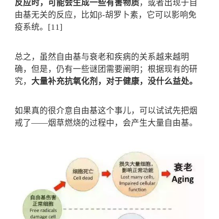
反应时，可能会生成一些有害物质
，或者出现于自
由基无关的反应，比如β-胡罗卜素，它可以影响免
疫系统。[11]
总之，虽然自由基与衰老和疾病的关系越来越明
确，但是，仍有一些谜团需要阐明；根据现有的研
究，
大量补充抗氧化剂，对于健康，没什么益处。
如果真的很介意自由基这个事儿，可以试试先把烟
戒了——烟草燃烧的过程中，会产生大量自由基。