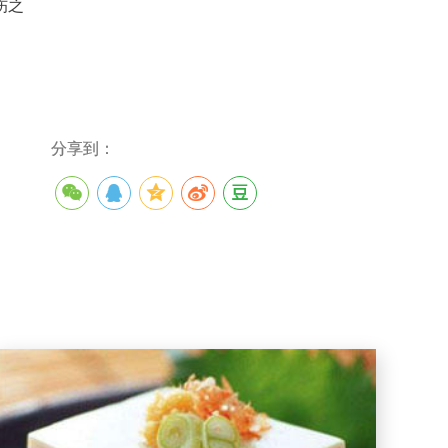
伤之
分享到：