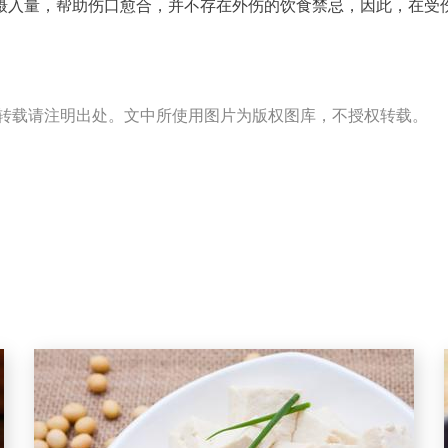
摄入量，帮助伤口愈合，并不存在外伤的饮食禁忌，因此，在受
s）出品，转载请注明出处。文中所使用图片为版权图库，不授权转载。