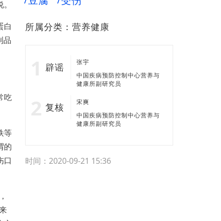
豆腐
受伤
说。
蛋白
所属分类：
营养健康
制品
张宇
辟谣
中国疾病预防控制中心营养与
健康所副研究员
常吃
宋爽
复核
中国疾病预防控制中心营养与
健康所副研究员
铁等
谓的
伤口
时间：2020-09-21 15:36
，
来