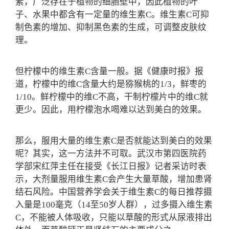
素，广泛存在于植物的细胞壁中，因此植物的叶
子、水果中都含有一定量的维生素C。维生素C可抑
制色素的增加、抑制黑色素的生成，可调整皮肤纹
理。
但柠檬中的维生素C含量一般。据《健康时报》报
道，柠檬中的维C含量大约是猕猴桃的1/3，鲜枣的
1/10。鲜柠檬中的维C不高，干制柠檬片中的维C就
更少。因此，用柠檬泡水喝难以达到美白的效果。
那么，服用大量的维生素C是否就能达到美白的效果
呢？其实，这一方法并不可取。武汉市第四医院药
学部宋红萍主任在接受《长江日报》记者采访时表
示，大剂量服用维生素C会产生大量草酸，增加患肾
结石风险。中国营养学会关于维生素C的每日推荐摄
入量是100毫克（14至50岁人群），过多摄入维生素
C，不能被人体吸收，只能以草酸的形式从尿液排出