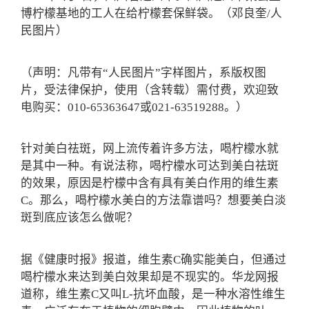
博柠檬基地的工人在给柠檬套保鲜袋。
（邓良奎/人
民图片）
（声明：凡带有“人民图片”字样图片，系版权图
片，受法律保护，使用（含转载）需付费，欢迎致
电购买：010-65363647或021-63519288。）
针对美白祛斑，网上流传着许多方法，喝柠檬水就
是其中一种。有说法称，喝柠檬水可达到美白祛斑
的效果，原因是柠檬中含有具有美白作用的维生素
C。那么，喝柠檬水美白的方法靠谱吗？想要美白淡
斑到底应该怎么做呢？
据《健康时报》报道，维生素C确实能美白，但通过
喝柠檬水来达到美白效果却是不现实的。华龙网报
道称，维生素C又叫L-抗坏血酸，是一种水溶性维生