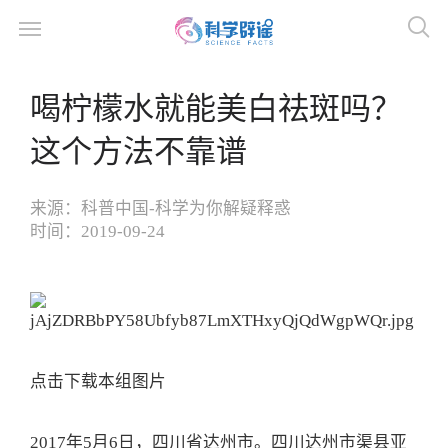
喝柠檬水就能美白祛斑吗？
这个方法不靠谱
来源：
科普中国-科学为你解疑释惑
时间：
2019-09-24
点击下载本组图片
2017年5月6日，四川省达州市。四川达州市渠县亚