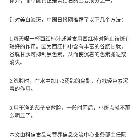
体外，而草酸钙正是肾结石的主要成分之一。
针对美白淡斑，中国日报网推荐了以下几个方法：
1.每天喝一杯西红柿汁或常食用西红柿对防止祛斑有
较好的作用。因为西红柿中含有丰富的谷胱甘肽，
谷胱甘肽可抑制黑色素，从而使沉着的色素减退或
消失。
2.洗脸时，在水中加1~2汤匙的食醋，有减轻色素沉
着的作用。
3.用干净的茄子皮敷脸，一段时间后，小斑点就不那
么明显了。
本文由科信食品与营养信息交流中心业务部主任阮