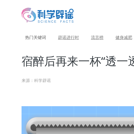
热门关键词
辟谣进行时
流言榜
健身减肥
宿醉后再来一杯“透一
来源：科学辟谣