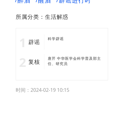
醉酒
醒酒
辟谣进行时
所属分类：
生活解惑
科学辟谣
辟谣
唐芹 中华医学会科学普及部主
复核
任、研究员
时间：2024-02-19 10:15