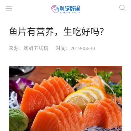
鱼片有营养，生吃好吗？
来源：
蝌蚪五线谱
时间：
2019-08-30