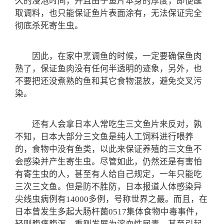
久的浸泡时间，并且由于鱼片本身的厚度，即便蘸
取调料，也只能保证鱼片表面涂有，无法保证完全
彻底杀死寄生虫。
因此，在家中烹调鱼的时候，一定要确保鱼肉
熟了，保证鱼肉没有任何半透明的迹象，另外，也
不要把还没煮熟的鱼和其它食物混放，避免交叉污
染。
还有人会拿日本人常吃生三文鱼片来反对，孰
不知，日本大部分三文鱼是纯人工饲料进行喂养
的，食物中没有鱼类，以此来保证养殖的三文鱼不
会感染并产生寄生虫。尽管如此，仍然还是有害怕
有寄生虫的人，甚至有人给自己规定，一年只能吃
三次三文鱼。但是防不胜防，日本报道人体感染异
尖线虫病例有14000多例，号称世界之最。而且，在
日本曾发生多起大肠杆菌0517集体食物中毒事件，