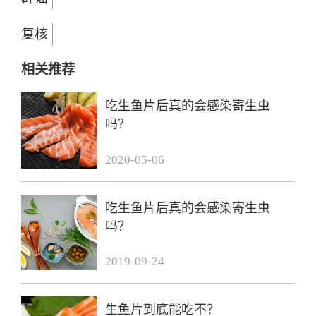
复核
相关推荐
吃生鱼片后真的会感染寄生虫
吗？
2020-05-06
吃生鱼片后真的会感染寄生虫
吗？
2019-09-24
生鱼片到底能吃不？