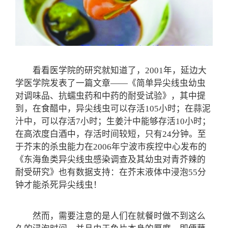
看看医学院的研究就知道了，2001年，延边大
学医学院发表了一篇文章——《简单异尖线虫幼虫
对调味品、抗蠕虫药和中药的耐受试验》，其中提
到，在食醋中，异尖线虫可以存活105小时；在蒜泥
汁中，可以存活7小时；生姜汁中能够存活10小时；
在高浓度白酒中，存活时间较短，只有24分钟。至
于芥末的杀虫能力在2006年宁波市疾控中心发布的
《东海鱼类异尖线虫感染调查及其幼虫对青芥辣的
耐受研究》也有数据支持：在芥末液体中浸泡55分
钟才能杀死异尖线虫！
然而，需要注意的是人们在就餐时做不到这么