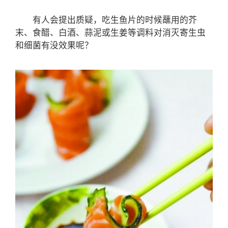
有人会提出质疑，吃生鱼片的时候蘸用的芥
末、食醋、白酒、蒜泥或生姜等调料对消灭寄生虫
和细菌有没效果呢？