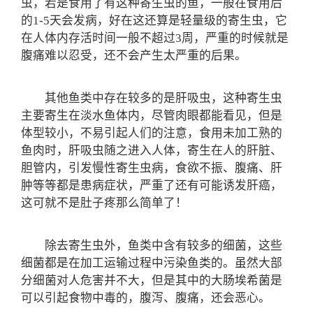
虫，若是食用了有这种寄生虫的鱼，一般在食用后
的1-5天会发病，好在这还算是轻量级的寄生虫，它
在人体内存活时间一般不超过3周，严重的时候就是
腹痛难以忍受，还不会产生太严重的后果。
其他鱼类中存在较多的是肝吸虫，这种寄生虫
主要寄生在淡水鱼体内，尽管肉眼都能看见，但是
体型较小，不易引起人们的注意，食用未加工熟的
鱼肉时，肝吸虫随之进入人体，寄生在人的肝脏、
胆管内，引发慢性寄生虫病，食欲不振、腹痛、肝
肿等等都是患病症状，严重了还有可能诱发肝癌，
这可就不是肚子疼那么简单了！
除去寄生虫外，鱼类中含有较多的细菌，这些
细菌都是在加工运输过程中污染鱼类的。虽然大部
分细菌对人危害并不大，但是其中的大肠埃希菌是
可以引起食物中毒的，腹泻、腹痛，还会恶心。