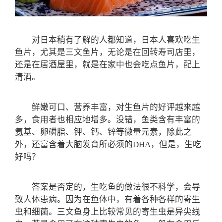
对日本稍有了解的人都知道，日本人喜欢吃生
鱼片，尤其是三文鱼片，无论是在回转寿司店里，
还是在居酒屋里，就是在家中也会吃点鱼片，配上
清酒。
鲜嫩可口、营养丰富，对生鱼片的好评越来越
多，食用者也相应地增多。没错，鱼类含有丰富的
氨基、卵磷脂、钾、钙、锌等微量元素，除此之
外，还富含着大脑发育所必须的DHA，但是，生吃
好吗？
答案是否定的，生吃鱼的做法很不科学，会导
致人体患病。因为在鱼体中，有着各种各样的寄生
虫和细菌。三文鱼身上比较常见的寄生虫是异尖线