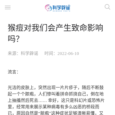
猴痘对我们会产生致命影响
吗？
来源：
科学辟谣
时间：
2022-06-10
流言：
光洁的皮肤上，突然出现一片片疹子，随后不断鼓
起一个个脓疱，人们惨叫着拼命抓挠自己，倒在地
上抽搐然后死去…… 幸好，这只是科幻片或恐怖片
里，经常用来展示某种病毒有多么凶恶的桥段而
已，原因自然是“脓疱”这种症状足够清晰易懂，又