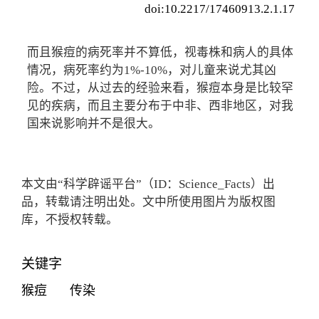
doi:10.2217/17460913.2.1.17
而且猴痘的病死率并不算低，视毒株和病人的具体
情况，病死率约为1%-10%，对儿童来说尤其凶
险。不过，从过去的经验来看，猴痘本身是比较罕
见的疾病，而且主要分布于中非、西非地区，对我
国来说影响并不是很大。
本文由“科学辟谣平台”（ID：Science_Facts）出
品，转载请注明出处。文中所使用图片为版权图
库，不授权转载。
关键字
猴痘
传染