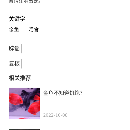
务请注明出处。
关键字
金鱼
喂食
辟谣
复核
相关推荐
金鱼不知道饥饱？
2022-10-08