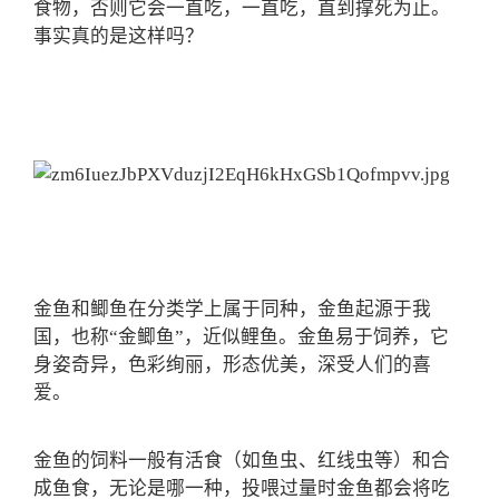
食物，否则它会一直吃，一直吃，直到撑死为止。
事实真的是这样吗？
金鱼和鲫鱼在分类学上属于同种，金鱼起源于我
国，也称“金鲫鱼”，近似鲤鱼。金鱼易于饲养，它
身姿奇异，色彩绚丽，形态优美，深受人们的喜
爱。
金鱼的饲料一般有活食（如鱼虫、红线虫等）和合
成鱼食，无论是哪一种，投喂过量时金鱼都会将吃