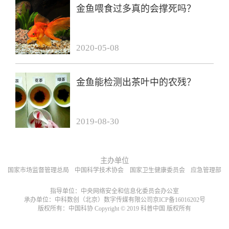
金鱼喂食过多真的会撑死吗？
2020-05-08
金鱼能检测出茶叶中的农残？
2019-08-30
主办单位
国家市场监督管理总局
中国科学技术协会
国家卫生健康委员会
应急管理部
指导单位：中央网络安全和信息化委员会办公室
承办单位：中科数创（北京）数字传媒有限公司京ICP备16016202号
版权所有：中国科协 Copyright © 2019 科普中国 版权所有