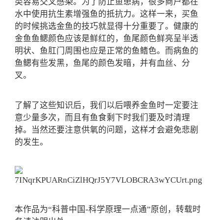
类容易交叉感染。为了防止鱼患病，很多商户都在
水中使用抗生素增强鱼的抵抗力。这样一来，买鱼
的时候挑选金鱼的技巧就显得十分重要了。健康的
金鱼鱼鳃颜色应该是鲜红的，鱼尾颜色鲜亮呈半透
明状、鱼肛门周围也应是正常的鱼鳍色。而病鱼的
鱼鳃有些发黑，鱼尾的颜色发暗，并有血丝、分
叉。
了解了这些知识后，我们以后喂养金鱼时一定要注
意少量多次，而且有鱼食剩下时我们要及时清理
掉。当然还要注意供氧的问题，这样才会避免悲剧
的发生。
本作品为“科普中国-科学原理一点通”原创，转载时