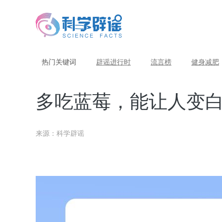
热门关键词
辟谣进行时
流言榜
健身减肥
多吃蓝莓，能让人变
来源：科学辟谣