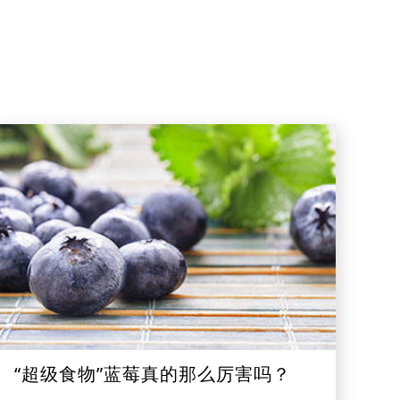
“超级食物”蓝莓真的那么厉害吗？