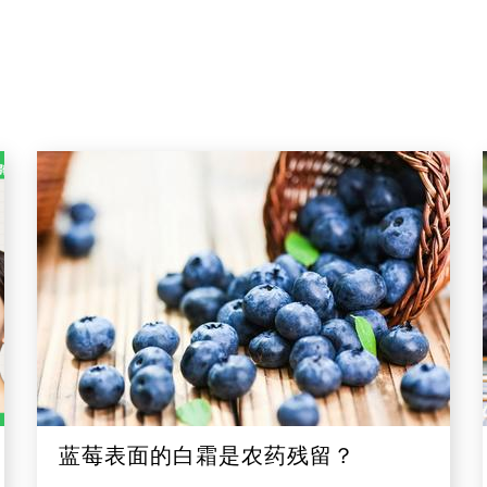
蓝莓表面的白霜是农药残留？