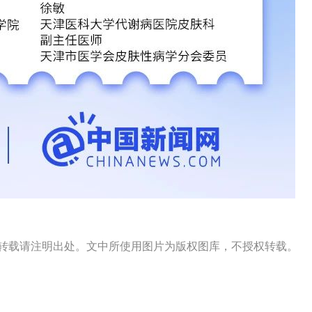
s）出品，转载请注明出处。文中所使用图片为版权图库，不授权转载。