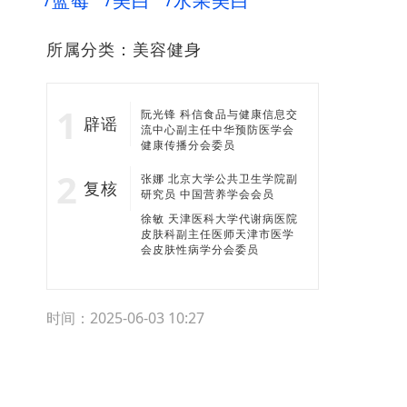
蓝莓
美白
水果美白
所属分类：
美容健身
阮光锋 科信食品与健康信息交
辟谣
流中心副主任中华预防医学会
健康传播分会委员
张娜 北京大学公共卫生学院副
复核
研究员 中国营养学会会员
徐敏 天津医科大学代谢病医院
皮肤科副主任医师天津市医学
会皮肤性病学分会委员
时间：2025-06-03 10:27