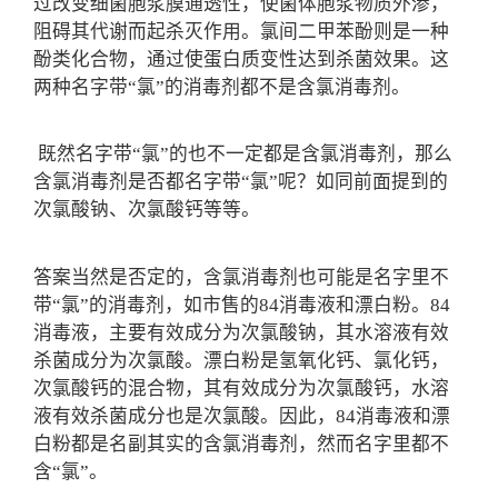
过改变细菌胞浆膜通透性，使菌体胞浆物质外渗，
阻碍其代谢而起杀灭作用。氯间二甲苯酚则是一种
酚类化合物，通过使蛋白质变性达到杀菌效果。这
两种名字带“氯”的消毒剂都不是含氯消毒剂。
既然名字带“氯”的也不一定都是含氯消毒剂，那么
含氯消毒剂是否都名字带“氯”呢？如同前面提到的
次氯酸钠、次氯酸钙等等。
答案当然是否定的，含氯消毒剂也可能是名字里不
带“氯”的消毒剂，如市售的84消毒液和漂白粉。84
消毒液，主要有效成分为次氯酸钠，其水溶液有效
杀菌成分为次氯酸。漂白粉是氢氧化钙、氯化钙，
次氯酸钙的混合物，其有效成分为次氯酸钙，水溶
液有效杀菌成分也是次氯酸。因此，84消毒液和漂
白粉都是名副其实的含氯消毒剂，然而名字里都不
含“氯”。