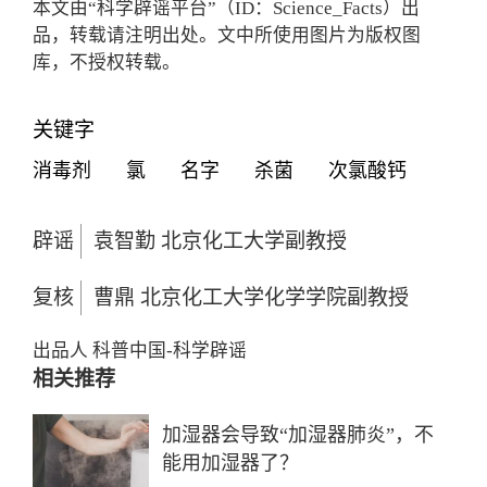
本文由“科学辟谣平台”（ID：Science_Facts）出
品，转载请注明出处。文中所使用图片为版权图
库，不授权转载。
关键字
消毒剂
氯
名字
杀菌
次氯酸钙
辟谣
袁智勤 北京化工大学副教授
复核
曹鼎 北京化工大学化学学院副教授
出品人
科普中国-科学辟谣
相关推荐
加湿器会导致“加湿器肺炎”，不
能用加湿器了？