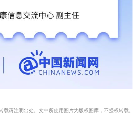
s）出品，转载请注明出处。文中所使用图片为版权图库，不授权转载。