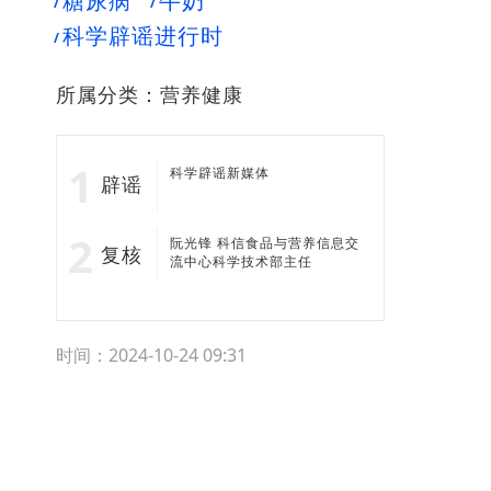
糖尿病
牛奶
科学辟谣进行时
所属分类：
营养健康
科学辟谣新媒体
辟谣
阮光锋 科信食品与营养信息交
复核
流中心科学技术部主任
时间：2024-10-24 09:31