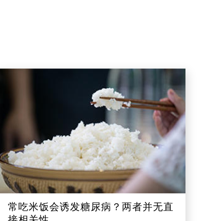
常吃米饭会诱发糖尿病？两者并无直
接相关性