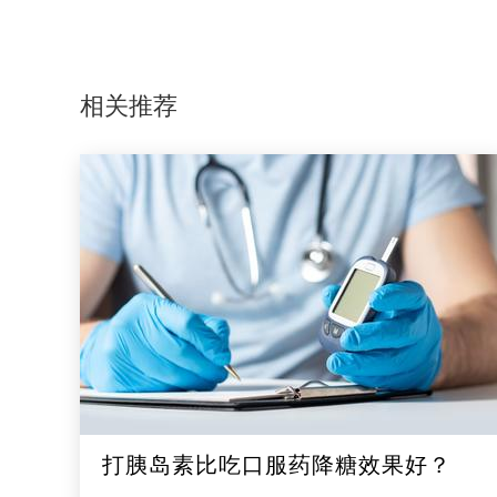
相关推荐
打胰岛素比吃口服药降糖效果好？