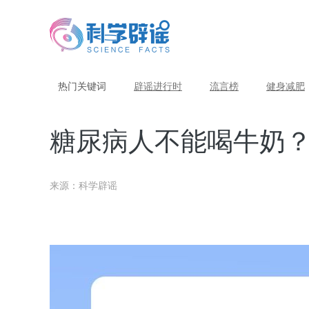
热门关键词
辟谣进行时
流言榜
健身减肥
糖尿病人不能喝牛奶
来源：科学辟谣