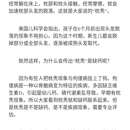
经常躺在床上，枕部和枕头接触，经常摩擦，就会
加速枕部头发的脱落。这就是大家说的“枕秃”。
美国儿科学会指出，孩子在6个月前出现头发脱
落的现象不用担心。因为这个时期，新生儿都会脱
掉部分或全部头发，逐渐被成熟头发取代。
既然这样，为什么会传出“枕秃”是缺钙呢？
因为有些人把枕秃现象与佝偻病挂上了钩。佝
偻病是一种以骨骼病变为特征的疾病，多因缺乏维
生素D，引起婴幼儿钙、磷代谢紊乱导致，早期有枕
秃现象。所以大家看到枕秃就和缺钙联系起来。但
是枕秃是不是缺钙、是不是疾病现象，需要专业评
估。