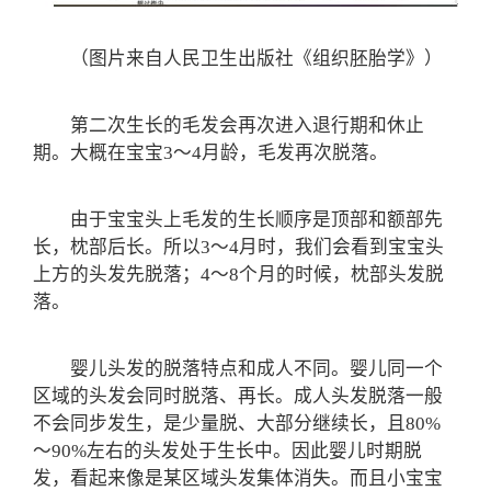
（图片来自人民卫生出版社《组织胚胎学》）
第二次生长的毛发会再次进入退行期和休止
期。大概在宝宝3～4月龄，毛发再次脱落。
由于宝宝头上毛发的生长顺序是顶部和额部先
长，枕部后长。所以3～4月时，我们会看到宝宝头
上方的头发先脱落；4～8个月的时候，枕部头发脱
落。
婴儿头发的脱落特点和成人不同。婴儿同一个
区域的头发会同时脱落、再长。成人头发脱落一般
不会同步发生，是少量脱、大部分继续长，且80%
～90%左右的头发处于生长中。因此婴儿时期脱
发，看起来像是某区域头发集体消失。而且小宝宝