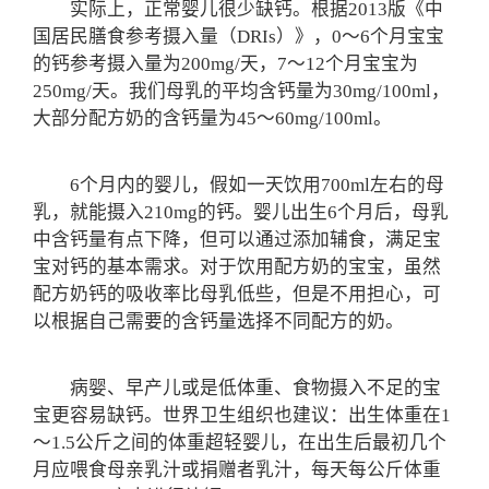
实际上，正常婴儿很少缺钙。根据2013版《中
国居民膳食参考摄入量（DRIs）》，0～6个月宝宝
的钙参考摄入量为200mg/天，7～12个月宝宝为
250mg/天。我们母乳的平均含钙量为30mg/100ml，
大部分配方奶的含钙量为45～60mg/100ml。
6个月内的婴儿，假如一天饮用700ml左右的母
乳，就能摄入210mg的钙。婴儿出生6个月后，母乳
中含钙量有点下降，但可以通过添加辅食，满足宝
宝对钙的基本需求。对于饮用配方奶的宝宝，虽然
配方奶钙的吸收率比母乳低些，但是不用担心，可
以根据自己需要的含钙量选择不同配方的奶。
病婴、早产儿或是低体重、食物摄入不足的宝
宝更容易缺钙。世界卫生组织也建议：出生体重在1
～1.5公斤之间的体重超轻婴儿，在出生后最初几个
月应喂食母亲乳汁或捐赠者乳汁，每天每公斤体重