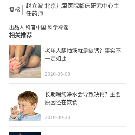
赵立波 北京儿童医院临床研究中心主
复核
任药师
出品人
科普中国-科学辟谣
相关推荐
老年人腿抽筋就是缺钙？事实不
一定如此
2020-05-08
长期喝纯净水会导致缺钙？主要
原因还在饮食
2019-09-24