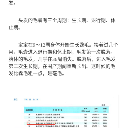
发。
头发的毛囊有三个周期：生长期、退行期、休
止期。
宝宝在9～12周身体开始生长毳毛。接着过几个
月，毛囊进入退行期和休止期，毛发第一次脱落。
胎体的毛发，几乎在36周消失。脱落后，进入毛发
第二次生长期，在围产期间重新长出。这时候的毛
发比毳毛粗一点，是毫毛。