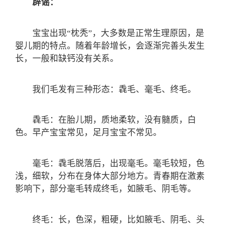
辟谣：
宝宝出现“枕秃”，大多数是正常生理原因，是
婴儿期的特点。随着年龄增长，会逐渐完善头发生
长，一般和缺钙没有关系。
我们毛发有三种形态：毳毛、毫毛、终毛。
毳毛：在胎儿期，质地柔软，没有髓质，白
色。早产宝宝常见，足月宝宝不常见。
毫毛：毳毛脱落后，出现毫毛。毫毛较短，色
浅，细软，分布在身体大部分地方。青春期在激素
影响下，部分毫毛转成终毛，如腋毛、阴毛等。
终毛：长，色深，粗硬，比如腋毛、阴毛、头