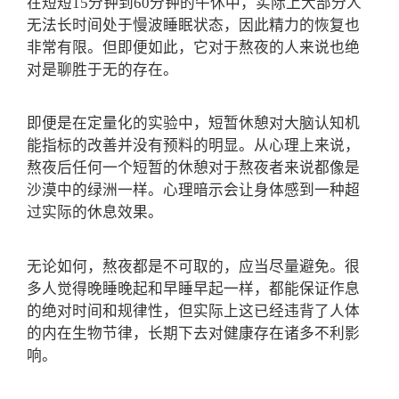
在短短15分钟到60分钟的午休中，实际上大部分人
无法长时间处于慢波睡眠状态，因此精力的恢复也
非常有限。但即便如此，它对于熬夜的人来说也绝
对是聊胜于无的存在。
即便是在定量化的实验中，短暂休憩对大脑认知机
能指标的改善并没有预料的明显。从心理上来说，
熬夜后任何一个短暂的休憩对于熬夜者来说都像是
沙漠中的绿洲一样。心理暗示会让身体感到一种超
过实际的休息效果。
无论如何，熬夜都是不可取的，应当尽量避免。很
多人觉得晚睡晚起和早睡早起一样，都能保证作息
的绝对时间和规律性，但实际上这已经违背了人体
的内在生物节律，长期下去对健康存在诸多不利影
响。