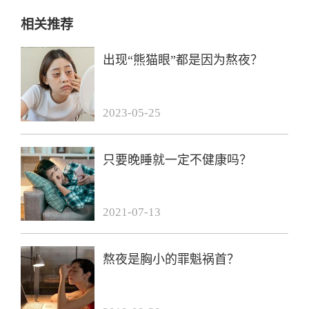
相关推荐
出现“熊猫眼”都是因为熬夜？
2023-05-25
只要晚睡就一定不健康吗？
2021-07-13
熬夜是胸小的罪魁祸首？