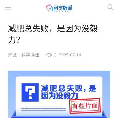
减肥总失败，是因为没毅
力？
来源：
科学辟谣
时间：
2025-07-14