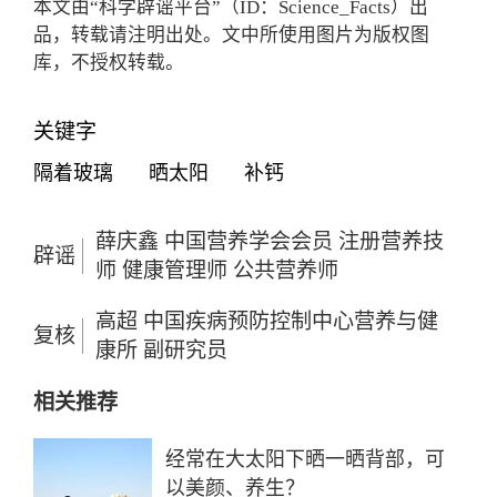
本文由“科学辟谣平台”（ID：Science_Facts）出
品，转载请注明出处。文中所使用图片为版权图
库，不授权转载。
关键字
隔着玻璃
晒太阳
补钙
薛庆鑫 中国营养学会会员 注册营养技
辟谣
师 健康管理师 公共营养师
高超 中国疾病预防控制中心营养与健
复核
康所 副研究员
相关推荐
经常在大太阳下晒一晒背部，可
以美颜、养生？