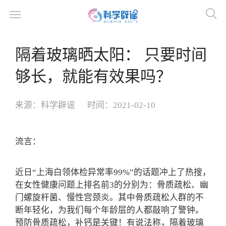
隔着玻璃晒太阳： 只要时间
够长，就能有效果吗？
来源：
科学辟谣
时间：
2021-02-10
流言：
近日“上海白领体检异常率99%”的话题冲上了热搜，
在女性健康问题上排名前3的分别为：骨质疏松、幽
门螺旋杆菌、慢性宫颈炎。其中骨质疏松人群的不
断年轻化，为我们每个年龄层的人都敲响了警钟。
预防骨质疏松，补钙是关键！有说法称，隔着玻璃