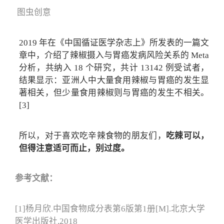
图虫创意
2019 年在《中国循证医学杂志上》所发表的一篇文
章中，介绍了辣椒摄入与胃癌发病风险关系的 Meta
分析，共纳入 18 个研究，共计 13142 例受试者，
结果显示：亚洲人中大量食用辣椒与胃癌的发生显
著相关，但少量食用辣椒则与胃癌的发生不相关。
[3]
所以，对于喜欢吃辛辣食物的朋友们，
吃辣可以，
但得注意适可而止，别过度。
参考文献：
[1]杨月欣.中国食物成分表第6版第1册[M].北京大学
医学出版社,2018