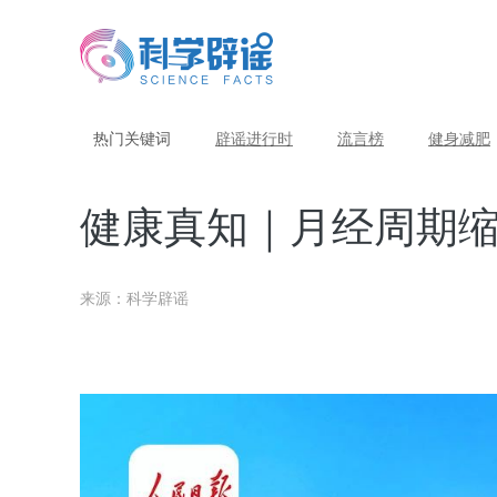
热门关键词
辟谣进行时
流言榜
健身减肥
健康真知｜月经周期
来源：科学辟谣