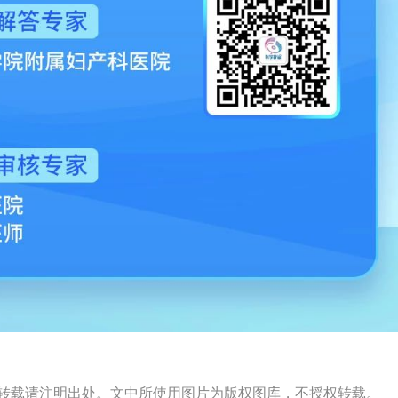
s）出品，转载请注明出处。文中所使用图片为版权图库，不授权转载。