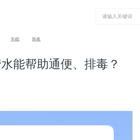
失眠
熬夜
蜜水能帮助通便、排毒？