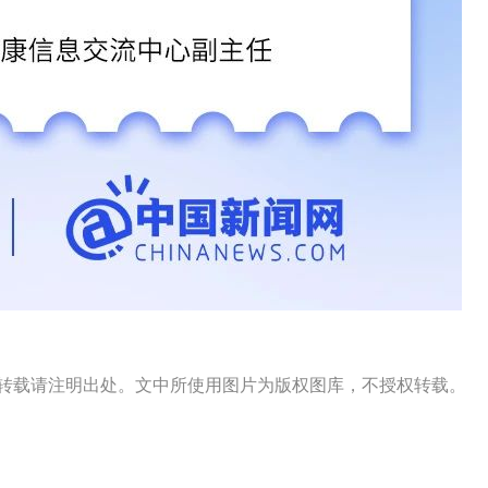
s）出品，转载请注明出处。文中所使用图片为版权图库，不授权转载。