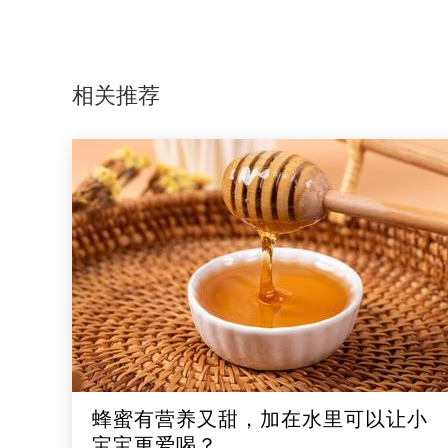
相关推荐
蜂蜜有营养又甜，加在水里可以让小
宝宝更爱喝？