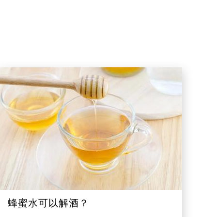
蜂蜜水可以解酒？