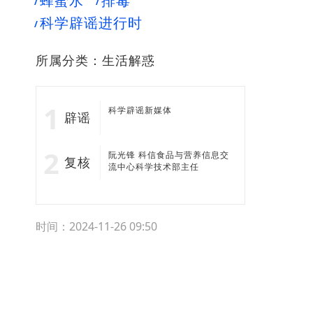
蜂蜜水
排毒
科学辟谣进行时
所属分类：
生活解惑
科学辟谣新媒体
辟谣
阮光锋 科信食品与营养信息交
复核
流中心科学技术部主任
时间：2024-11-26 09:50