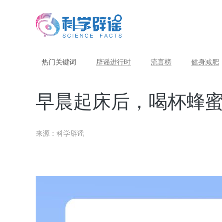
热门关键词
辟谣进行时
流言榜
健身减肥
早晨起床后，喝杯蜂
来源：科学辟谣