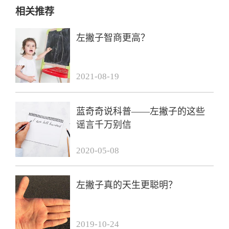
相关推荐
左撇子智商更高？
2021-08-19
蓝奇奇说科普——左撇子的这些
谣言千万别信
2020-05-08
左撇子真的天生更聪明？
2019-10-24