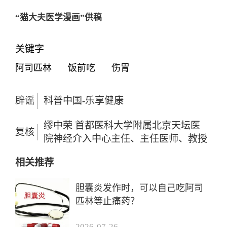
“猫大夫医学漫画”供稿
关键字
阿司匹林
饭前吃
伤胃
辟谣
科普中国-乐享健康
缪中荣 首都医科大学附属北京天坛医
复核
院神经介入中心主任、主任医师、教授
相关推荐
胆囊炎发作时，可以自己吃阿司
匹林等止痛药？
2026-07-26