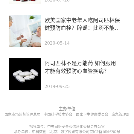
欧美国家中老年人吃阿司匹林保
健预防血栓？辟谣：此药不能乱
吃！
2020-05-14
阿司匹林不是万能药 如何服用
才能有效预防心血管疾病？
2019-09-25
主办单位
国家市场监督管理总局
中国科学技术协会
国家卫生健康委员会
应急管理部
指导单位：中央网络安全和信息化委员会办公室
承办单位：中科数创（北京）数字传媒有限公司京ICP备16016202号