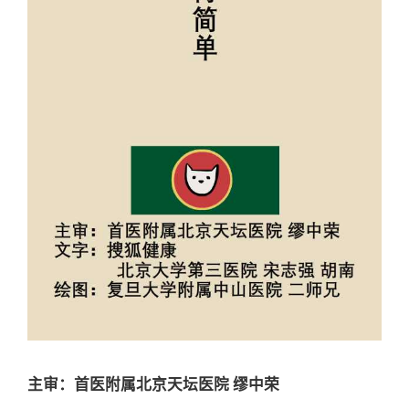
主审：首医附属北京天坛医院 缪中荣