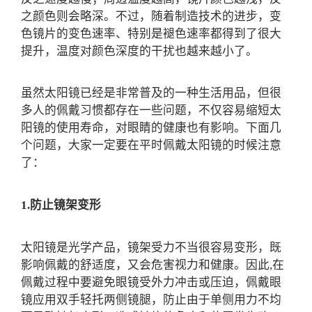
之颜色则会略深。不过，随着制造技术的进步，变
色镜片的变色速率、特别是褪色速率都得到了很大
提升，温度对颜色深度的干扰也越来越小了。
虽然太阳镜已经是非常普及的一种生活用品，但很
多人的佩戴习惯都存在一些问题，不仅容易缩短太
阳镜的使用寿命，对眼睛的健康也有影响。下面几
个问题，大家一定要在平时佩戴太阳镜的时候注意
了：
1.防止镜架变形
太阳镜是光学产品，镜架受力不当很容易变形，既
影响佩戴的舒适度，又会危害视力和健康。因此,在
佩戴过程中要避免眼镜受外力冲击或压迫，佩戴眼
镜应用双手轻托两侧镜腿，防止由于单侧用力不均