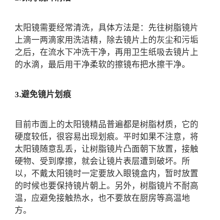
太阳镜需要经常清洗，具体方法是：先往树脂镜片
上滴一两滴家用洗洁精，除去镜片上的灰尘和污垢
之后，在流水下冲洗干净，再用卫生纸吸去镜片上
的水滴，最后用干净柔软的擦镜布把水擦干净。
3.避免镜片划痕
目前市面上的太阳镜精品普遍都是树脂材质，它的
硬度较低，很容易出现划痕。平时如果不注意，将
太阳镜随意乱丢，让树脂镜片凸面朝下放置，接触
硬物、受到摩擦，就会让镜片表层遭到破坏。所
以，不戴太阳镜时一定要放入眼镜盒内，暂时放置
的时候也要保持镜片朝上。另外，树脂镜片不耐高
温，应避免接触热水，也不要放在厨房等高温地
方。