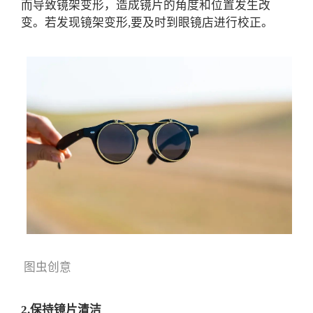
而导致镜架变形，造成镜片的角度和位置发生改
变。若发现镜架变形,要及时到眼镜店进行校正。
图虫创意
2.保持镜片清洁