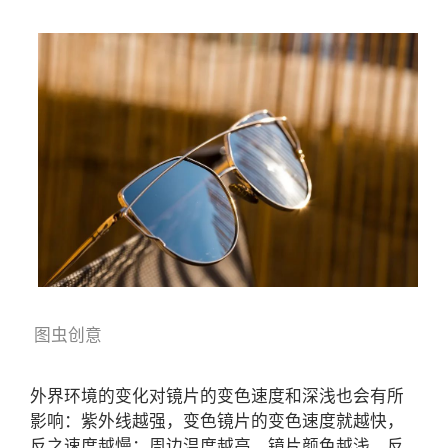
图虫创意
外界环境的变化对镜片的变色速度和深浅也会有所
影响：紫外线越强，变色镜片的变色速度就越快，
反之速度越慢；周边温度越高，镜片颜色越浅，反