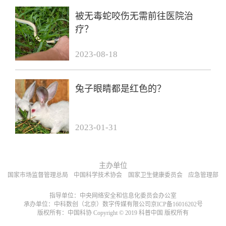
被无毒蛇咬伤无需前往医院治
疗？
2023-08-18
兔子眼睛都是红色的？
2023-01-31
主办单位
国家市场监督管理总局
中国科学技术协会
国家卫生健康委员会
应急管理部
指导单位：中央网络安全和信息化委员会办公室
承办单位：中科数创（北京）数字传媒有限公司京ICP备16016202号
版权所有：中国科协 Copyright © 2019 科普中国 版权所有