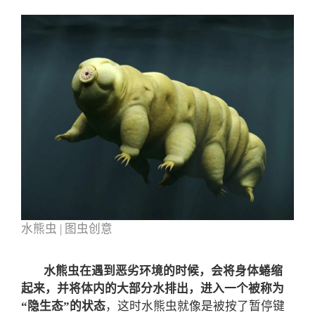
水熊虫 | 图虫创意
水熊虫在遇到恶劣环境的时候，会将身体蜷缩
起来，并将体内的大部分水排出，进入一个被称为
“隐生态”的状态
，这时水熊虫就像是被按了暂停键