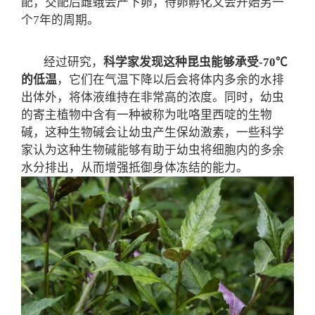
配，交配后雌蛾会产下卵，待卵孵化又会开始另一
个7年的周期。
经过研究，
科学家发现这种昆虫能够承受-70℃
的低温
，它们在气温下降以后会将体内多余的水排
出体外，将体液维持在非常高的浓度。同时，幼虫
的寄主植物中含有一种被称为吡咯里西啶的生物
碱，这种生物碱会让幼虫产生保幼激素，一些科学
家认为这种生物碱能够有助于幼虫将细胞内的多余
水分排出，从而增强抵御身体冻结的能力。