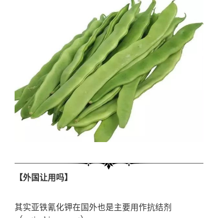
【外国让用吗】
其实亚铁氰化钾在国外也是主要用作抗结剂