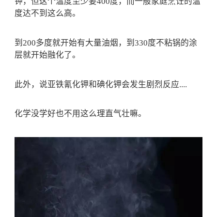
钾，但这个温度至少要400度，而一般家庭烹饪的温
度达不到这么高。
到200多度就开始有大量油烟，到330度不粘锅的涂
层就开始融化了。
此外，说亚铁氰化钾和碘化钾会发生剧烈反应....
化学没学好也不用这么理直气壮嘛。