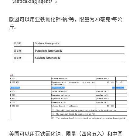
（anticaking agent）。
欧盟可以用亚铁氰化钾/钠/钙，限量为20毫克/每公
斤。
美国可以用亚铁氰化钠，限量（四舍五入）和中国