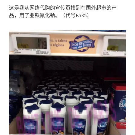
这是我从网络代购的宣传页找到在国外超市的产
品，用了亚铁氰化钠。（代号E535）