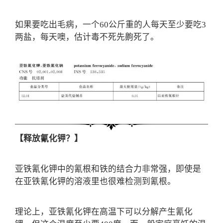
如果要吃出毛病，一个60公斤重的人每天至少要吃3
两盐，每天噢，估计毒不死先齁死了。
【释放氰化钾？】
亚铁氰化钾中的氰根和铁的结合力非常强，即使是
在亚铁氰化钾的溶液里也很难检测到氰根。
理论上，亚铁氰化钾在高温下可以分解产生氰化