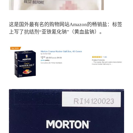
这是国外最有名的购物网站Amazon的畅销盐：标签
上写了抗结剂“亚铁氰化钠”（黄血盐钠）。