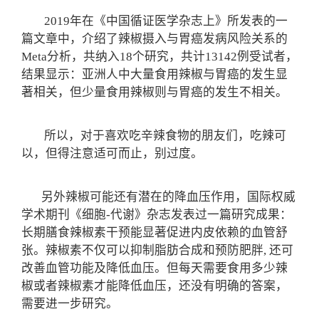
2019年在《中国循证医学杂志上》所发表的一
篇文章中，介绍了辣椒摄入与胃癌发病风险关系的
Meta分析，共纳入18个研究，共计13142例受试者，
结果显示：亚洲人中大量食用辣椒与胃癌的发生显
著相关，但少量食用辣椒则与胃癌的发生不相关。
所以，对于喜欢吃辛辣食物的朋友们，吃辣可
以，但得注意适可而止，别过度。
另外辣椒可能还有潜在的降血压作用，国际权威
学术期刊《细胞-代谢》杂志发表过一篇研究成果：
长期膳食辣椒素干预能显著促进内皮依赖的血管舒
张。辣椒素不仅可以抑制脂肪合成和预防肥胖, 还可
改善血管功能及降低血压。但每天需要食用多少辣
椒或者辣椒素才能降低血压，还没有明确的答案，
需要进一步研究。