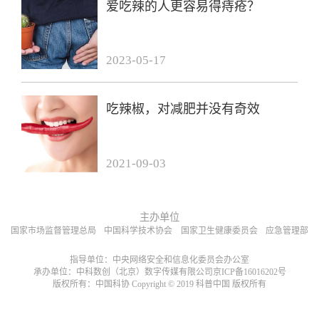
爱吃辣的人更容易得痔疮？
2023-05-17
吃辣椒，对减肥并没有奇效
2021-09-03
主办单位
国家市场监督管理总局
中国科学技术协会
国家卫生健康委员会
应急管理部
指导单位：中央网络安全和信息化委员会办公室
承办单位：中科数创（北京）数字传媒有限公司京ICP备16016202号
版权所有：中国科协 Copyright © 2019 科普中国 版权所有