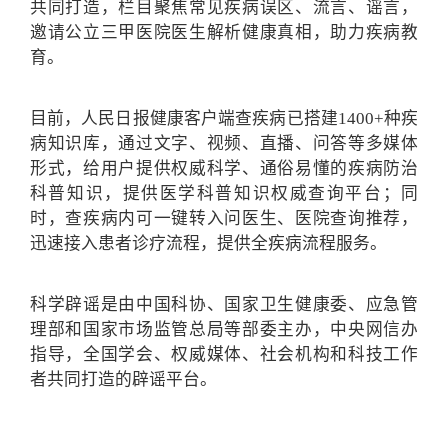
共同打造，栏目聚焦常见疾病误区、流言、谣言，
邀请公立三甲医院医生解析健康真相，助力疾病教
育。
目前，人民日报健康客户端查疾病已搭建1400+种疾
病知识库，通过文字、视频、直播、问答等多媒体
形式，给用户提供权威科学、通俗易懂的疾病防治
科普知识，提供医学科普知识权威查询平台；同
时，查疾病内可一键转入问医生、医院查询推荐，
迅速接入患者诊疗流程，提供全疾病流程服务。
科学辟谣是由中国科协、国家卫生健康委、应急管
理部和国家市场监管总局等部委主办，中央网信办
指导，全国学会、权威媒体、社会机构和科技工作
者共同打造的辟谣平台。