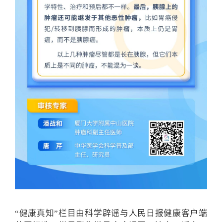
“健康真知”栏目由科学辟谣与人民日报健康客户端