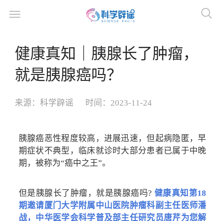
健康真知｜胰腺长了肿瘤，
就是胰腺癌吗？
来源：
科学辟谣
时间：
2023-11-24
胰腺癌恶性程度较高，进展迅速，但起病隐匿，早
期症状不典型，临床就诊时大部分患者已属于中晚
期，被称为“癌中之王”。
但是胰腺长了肿瘤，就是胰腺癌吗?
健康真知第18
期邀请厦门大学附属中山医院肿瘤科副主任医师潘
战，中华医学会科学普及部主任研究员唐芹为您解