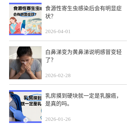
食源性寄生虫感染后会有明显症
状？
2026-04-01
白鼻涕变为黄鼻涕说明感冒变轻
了？
2026-02-28
乳房摸到硬块就一定是乳腺癌，
是真的吗。
2026-01-26