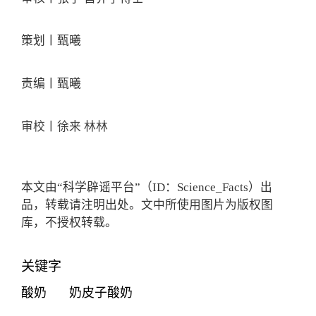
策划丨甄曦
责编丨甄曦
审校丨徐来 林林
本文由“科学辟谣平台”（ID：Science_Facts）出
品，转载请注明出处。文中所使用图片为版权图
库，不授权转载。
关键字
酸奶
奶皮子酸奶