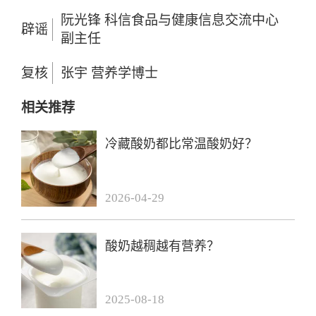
阮光锋 科信食品与健康信息交流中心
辟谣
副主任
复核
张宇 营养学博士
相关推荐
冷藏酸奶都比常温酸奶好？
2026-04-29
酸奶越稠越有营养？
2025-08-18