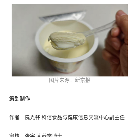
图片来源：新京报
策划制作
作者丨阮光锋 科信食品与健康信息交流中心副主任
审核丨张宇 营养学博士