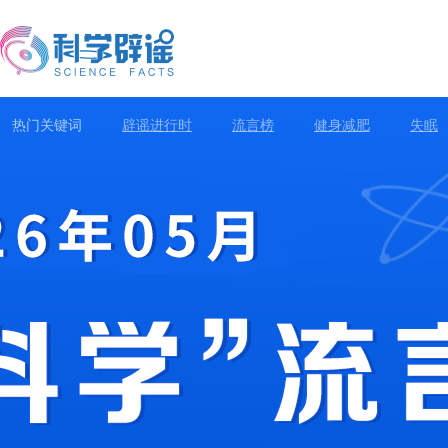
热门关键词
辟谣进行时
流言榜
健身减肥
失眠