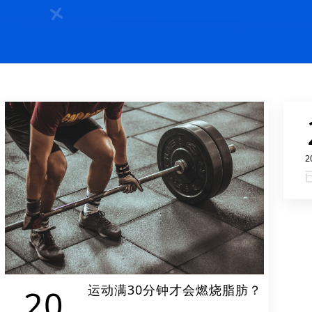
2
运动满30分钟才会燃烧脂肪？
20