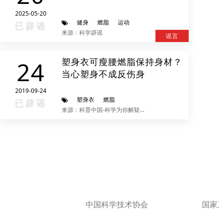
2025-05-20
健身
燃脂
运动
已辟谣
来源：科学辟谣
谣言
塑身衣可瘦腰燃脂保持身材？
24
当心塑身不成反伤身
2019-09-24
塑身衣
燃脂
已辟谣
来源：科普中国-科学为你解疑释惑
中国科学技术协会
国家