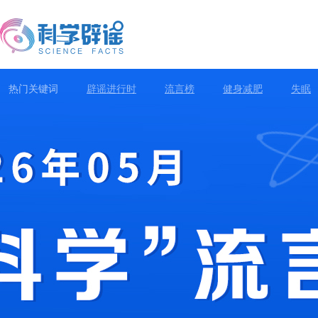
热门关键词
辟谣进行时
流言榜
健身减肥
失眠