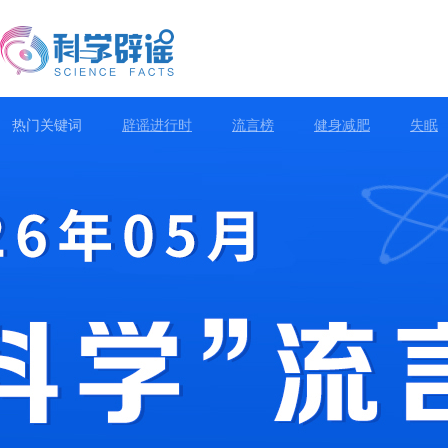
热门关键词
辟谣进行时
流言榜
健身减肥
失眠