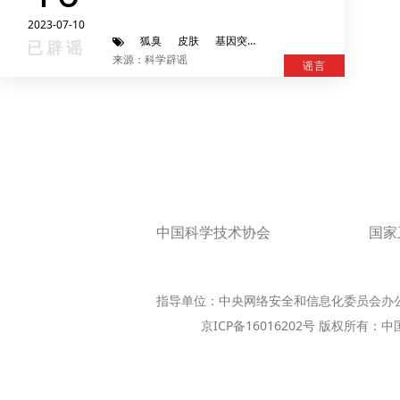
2023-07-10
狐臭
皮肤
基因突变
大汗腺
已辟谣
来源：科学辟谣
谣言
中国科学技术协会
国家
指导单位：中央网络安全和信息化委员会办
京ICP备16016202号 版权所有：中国