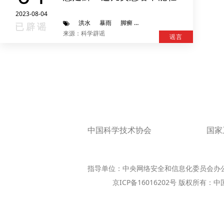
尝试
2023-08-04
洪水
暴雨
脚癣
杜苏芮
已辟谣
来源：科学辟谣
谣言
中国科学技术协会
国家
指导单位：中央网络安全和信息化委员会办
京ICP备16016202号 版权所有：中国