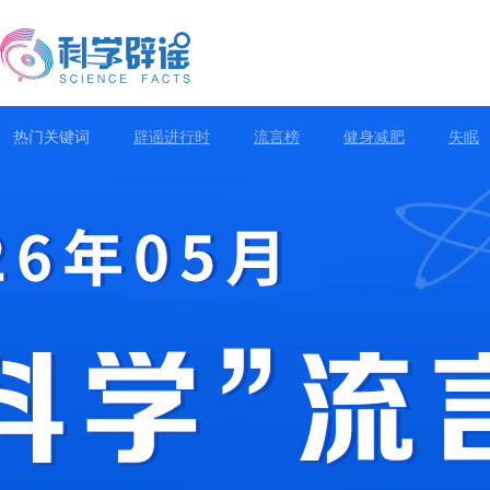
热门关键词
辟谣进行时
流言榜
健身减肥
失眠