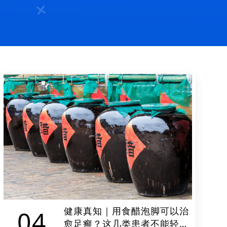
健康真知｜用食醋泡脚可以治
04
愈足癣？这几类患者不能轻易