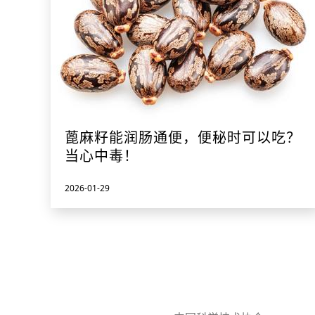
蓖麻籽能润肠通便，便秘时可以吃？
当心中毒！
2026-01-29