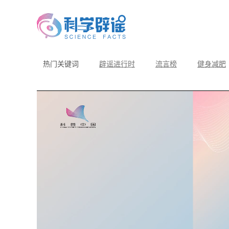
热门关键词
辟谣进行时
流言榜
健身减肥