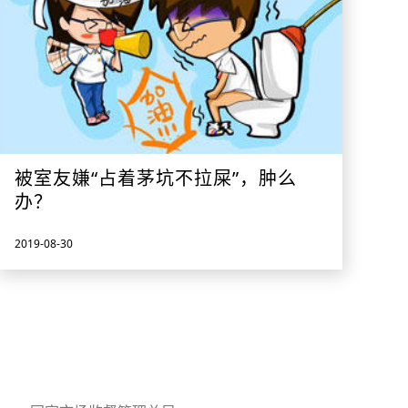
被室友嫌“占着茅坑不拉屎”，肿么
办？
2019-08-30