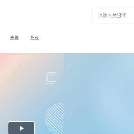
失眠
熬夜