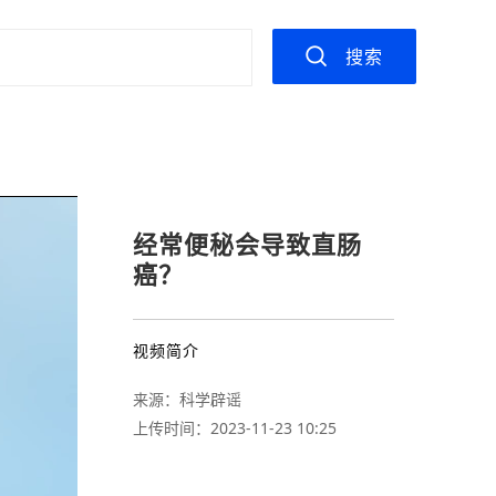
搜索
经常便秘会导致直肠
癌？
视频简介
来源：
科学辟谣
上传时间：
2023-11-23 10:25