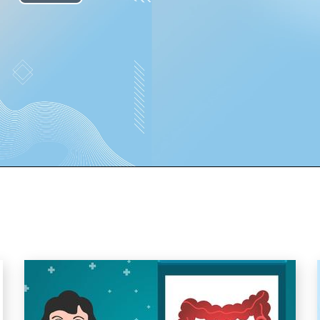
Play
Video