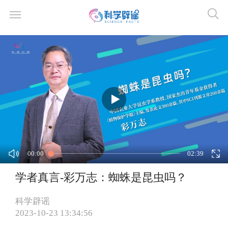
00:00
02:39
学者真言-彩万志：蜘蛛是昆虫吗？
科学辟谣
2023-10-23 13:34:56