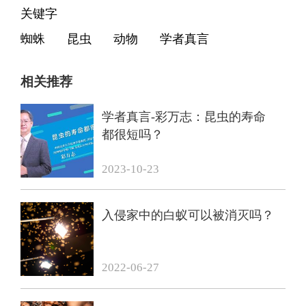
关键字
蜘蛛
昆虫
动物
学者真言
相关推荐
学者真言-彩万志：昆虫的寿命
都很短吗？
2023-10-23
入侵家中的白蚁可以被消灭吗？
2022-06-27