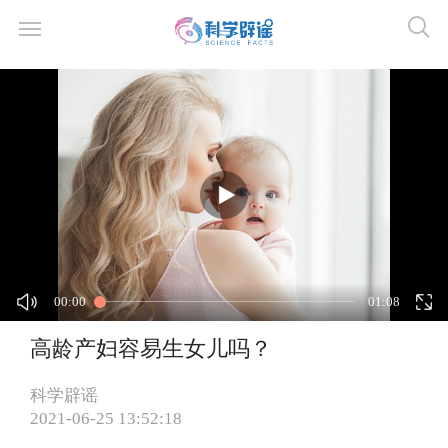
00:00
01:08
高龄产妇容易生女儿吗？
科学辟谣
2021-06-25 13:52:18