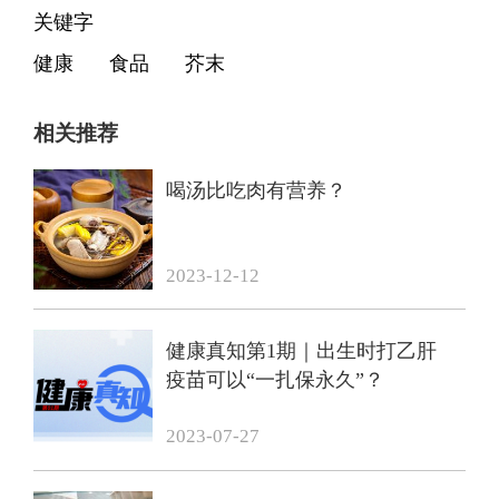
关键字
健康
食品
芥末
相关推荐
喝汤比吃肉有营养？
2023-12-12
健康真知第1期｜出生时打乙肝
疫苗可以“一扎保永久”？
2023-07-27