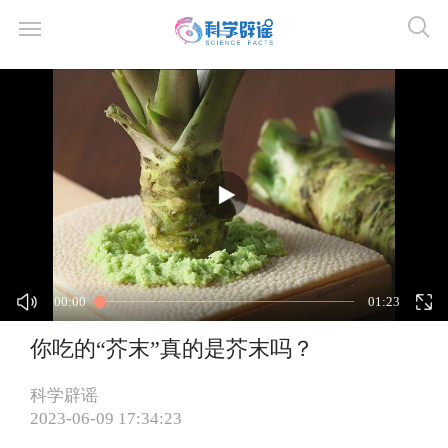
00:00
01:23
你吃的“芥末”真的是芥末吗？
科学辟谣
2023-06-09 17:34:23